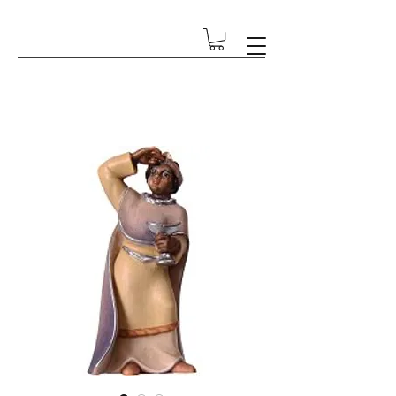
GESCHENK-ECKE BETSCHART