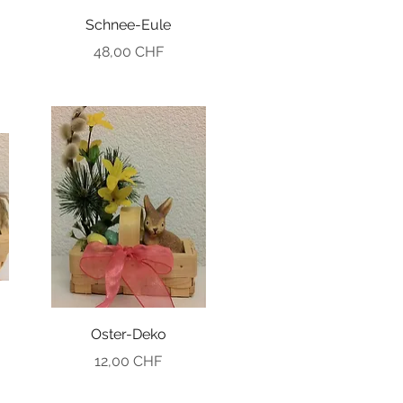
Schnee-Eule
Preis
48,00 CHF
Oster-Deko
Preis
12,00 CHF