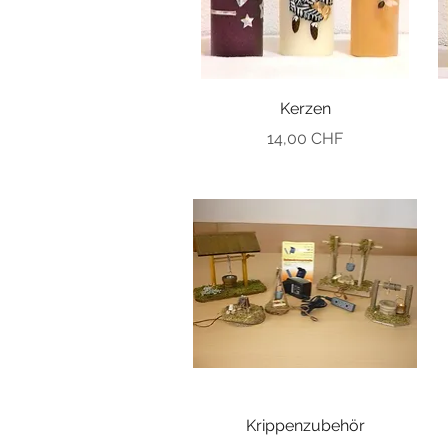
Kerzen
Preis
14,00 CHF
Krippenzubehör