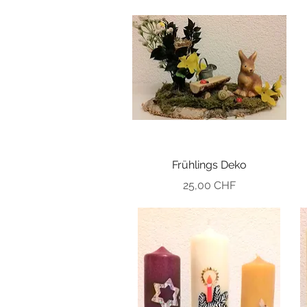
Frühlings Deko
Preis
25,00 CHF