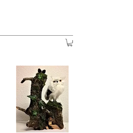
z-Jesu Kapelle
Über uns