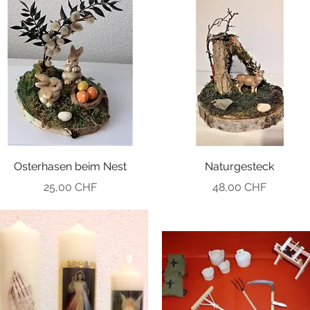
Osterhasen beim Nest
Naturgesteck
Preis
Preis
25,00 CHF
48,00 CHF