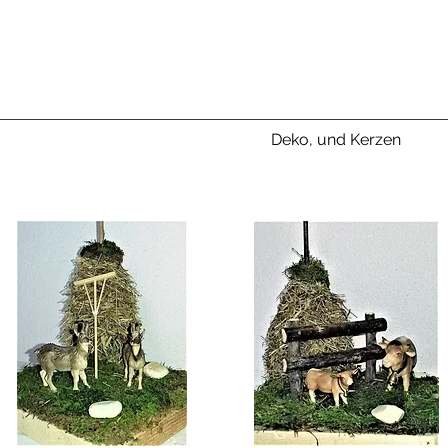
GESCHENK-ECKE BETSCHART
 Zubehör
Schnitzereien
Medien
Deko, und Kerzen
Her