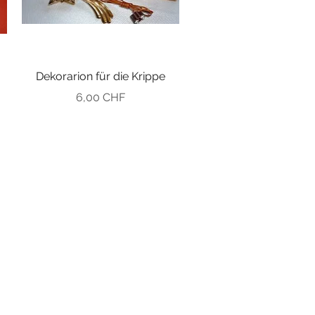
Dekorarion für die Krippe
Preis
6,00 CHF