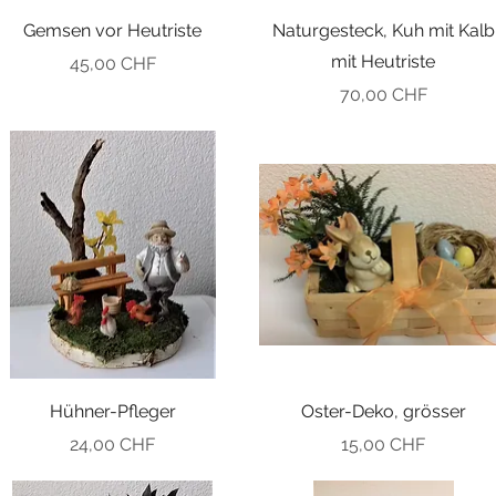
Gemsen vor Heutriste
Naturgesteck, Kuh mit Kalb
mit Heutriste
Preis
45,00 CHF
Preis
70,00 CHF
Hühner-Pfleger
Oster-Deko, grösser
Preis
Preis
24,00 CHF
15,00 CHF