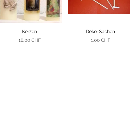
Kerzen
Deko-Sachen
Preis
Preis
18,00 CHF
1,00 CHF