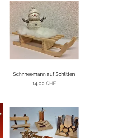
Schnneemann auf Schlitten
Preis
14,00 CHF