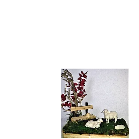
Willkommen
Krippen &