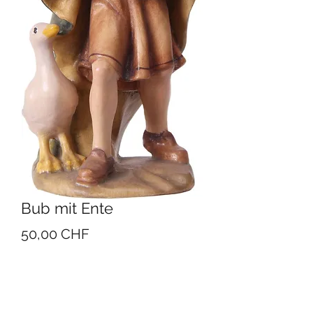
Bub mit Ente
Preis
50,00 CHF
Grösse
*