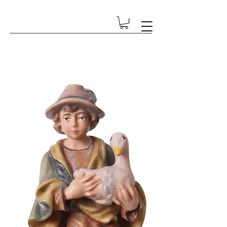
GESCHENK-ECKE BETSCHART