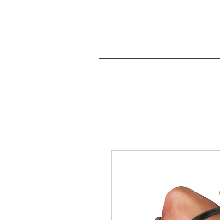
Willkommen
Krippen &