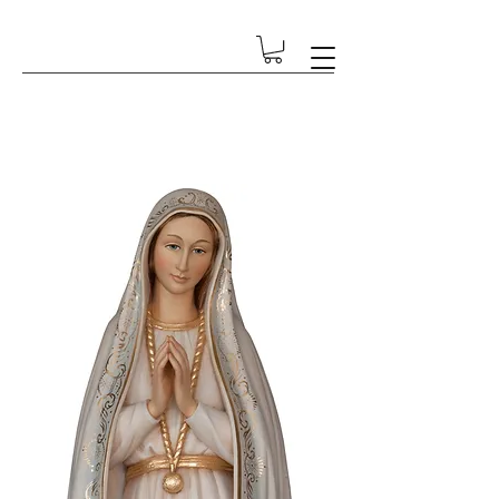
GESCHENK-ECKE BETSCHART