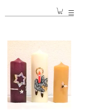
GESCHENK-ECKE BETSCHART