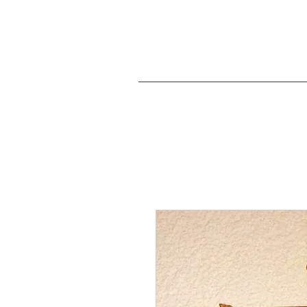
Willkommen
Krippen &