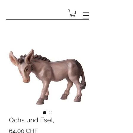
GESCHENK-ECKE BETSCHART
Ochs und Esel,
Preis
64,00 CHF