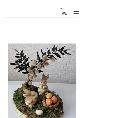
GESCHENK-ECKE BETSCHART