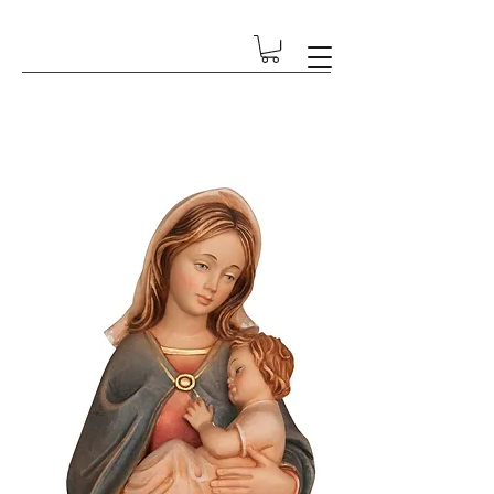
GESCHENK-ECKE BETSCHART